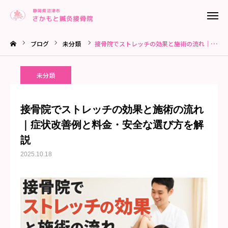
ブログ
未分類
接骨院でストレッチの効果と施術の流れ｜症状改善例と料金・安全な選び方を解説

ネット予約
電話予約
未分類
はじめての方へ
アクセス
接骨院でストレッチの効果と施術の流れ
はじめての方へ
｜症状改善例と料金・安全な選び方を解
説
施術内容
2025.10.18
料金について
お客様の声
ブログ