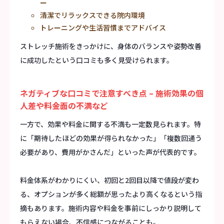
ー
清潔でリラックスできる院内環境
トレーニングや生活習慣までアドバイス
ストレッチ施術をきっかけに、身体のバランスや姿勢改善
に成功したという口コミも多く見受けられます。
ネガティブな口コミで注意すべき点 – 施術効果の個
人差や料金面の不満など
一方で、効果や料金に関する不満も一定数見られます。特
に「期待したほどの効果が得られなかった」「複数回通う
必要があり、費用がかさんだ」といった声が代表的です。
料金体系がわかりにくい、初回と2回目以降で値段が変わ
る、オプションが多く総額が思ったより高くなるという指
摘もあります。施術内容や料金を事前にしっかり説明して
もらえない場合、不信感につながることも。