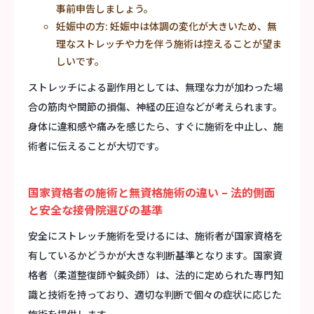
事前申告しましょう。
妊娠中の方: 妊娠中は体調の変化が大きいため、無
理なストレッチや力を伴う施術は控えることが望ま
しいです。
ストレッチによる副作用としては、無理な力が加わった場
合の筋肉や関節の損傷、神経の圧迫などが考えられます。
身体に違和感や痛みを感じたら、すぐに施術を中止し、施
術者に伝えることが大切です。
国家資格者の施術と無資格施術の違い – 法的側面
と安全な接骨院選びの基準
安全にストレッチ施術を受けるには、施術者が国家資格を
有しているかどうかが大きな判断基準となります。国家資
格者（柔道整復師や鍼灸師）は、法的に定められた専門知
識と技術を持っており、適切な判断で個々の症状に応じた
施術を提供します。