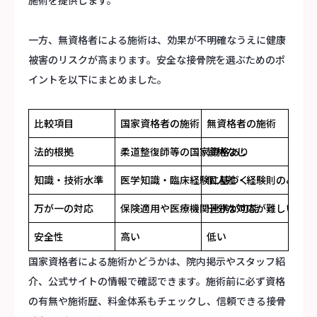
一方、無資格者による施術は、効果が不明確なうえに健康
被害のリスクが高まります。安全な接骨院を選ぶためのポ
イントを以下にまとめました。
比較項目
国家資格者の施術
無資格者の施術
法的根拠
柔道整復師等の国家資格あり
資格なし
知識・技術水準
医学知識・臨床経験に基づく
個人差・経験則のみ
万が一の対応
保険適用や医療機関連携が可能
十分な対応が難しい
安全性
高い
低い
国家資格者による施術かどうかは、院内掲示やスタッフ紹
介、公式サイトの情報で確認できます。施術前に必ず資格
の有無や施術歴、料金体系もチェックし、信頼できる接骨