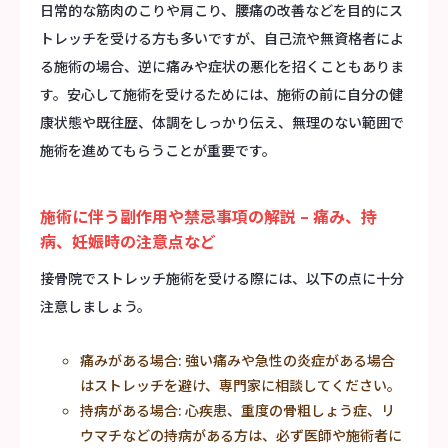
日常的な筋肉のこりや肩こり、腰痛の改善などを目的にス
トレッチを受ける方も多いですが、自己流や無資格者によ
る施術の場合、逆に痛みや症状の悪化を招くこともありま
す。安心して施術を受けるためには、施術の前に自分の健
康状態や既往歴、体調をしっかり伝え、無理のない範囲で
施術を進めてもらうことが重要です。
施術に伴う副作用や禁忌事項の解説 – 痛み、持
病、妊娠時の注意点など
接骨院でストレッチ施術を受ける際には、以下の点に十分
注意しましょう。
痛みがある場合: 強い痛みや急性の炎症がある場合
はストレッチを避け、専門家に相談してください。
持病がある場合: 心疾患、重度の骨粗しょう症、リ
ウマチなどの持病がある方は、必ず医師や施術者に