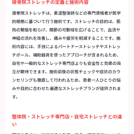
接骨院ストレッチの定義と施術内容
接骨院ストレッチは、柔道整復師などの専門資格者が医学
的根拠に基づいて行う施術です。ストレッチの目的は、筋
肉の緊張を和らげ、関節の可動域を広げることで、血流や
神経の流れを改善し、痛みや疲労を軽減することです。施
術内容には、手技によるパートナーストレッチやストレッ
チポール、補助器具を使ったアプローチが含まれるため、
自宅や一般的なストレッチ専門店よりも安全性と効果の両
立が期待できます。施術前後の状態チェックや症状のカウ
ンセリングも徹底して行われるため、患者一人ひとりの悩
みや目的に合わせた最適なストレッチプランが提供されま
す。
整体院・ストレッチ専門店・自宅ストレッチとの違
い