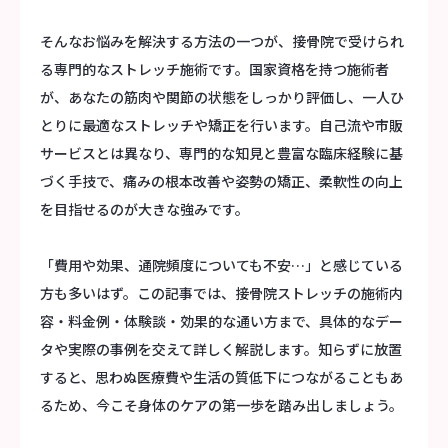
そんなお悩みを解決する方法の一つが、接骨院で受けられ
る専門的なストレッチ施術です。国家資格を持つ施術者
が、あなたの筋肉や関節の状態をしっかり評価し、一人ひ
とりに最適なストレッチや矯正を行います。自己流や市販
サービスとは異なり、専門的な知見と豊富な臨床経験に基
づく手技で、痛みの根本改善や姿勢の矯正、柔軟性の向上
を目指せるのが大きな強みです。
「費用や効果、通院頻度についても不安…」と感じている
方も多いはず。この記事では、接骨院ストレッチの施術内
容・料金例・体験談・効果的な通い方まで、具体的なデー
タや実際の事例を交えて詳しく解説します。知らずに放置
すると、思わぬ医療費や生活の質低下につながることもあ
るため、今こそ身体のケアの第一歩を踏み出しましょう。