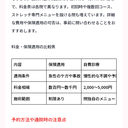
で、料金表は各院で異なります。初回時や複数回コース、
ストレッチ専門メニューを設ける院も増えています。詳細
な費用や保険適用の可否は、事前に問い合わせることをお
すすめします。
料金・保険適用の比較表
内容
保険適用
自費診療
適用条件
急性のケガや事故
慢性的な不調や予防
料金相場
数百円～数千円
2,000～5,000円
施術範囲
制限あり
院独自のメニュー
予約方法や通院時の注意点