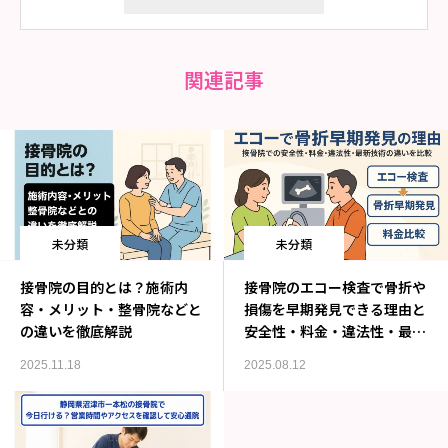
関連記事
未分類
未分類
接骨院の目的とは？施術内
接骨院のエコー検査で骨折や
容・メリット・整骨院などと
損傷を早期発見できる理由と
の違いを徹底解説
安全性・料金・違法性・最新
技術比較
2025.11.18
2025.08.12