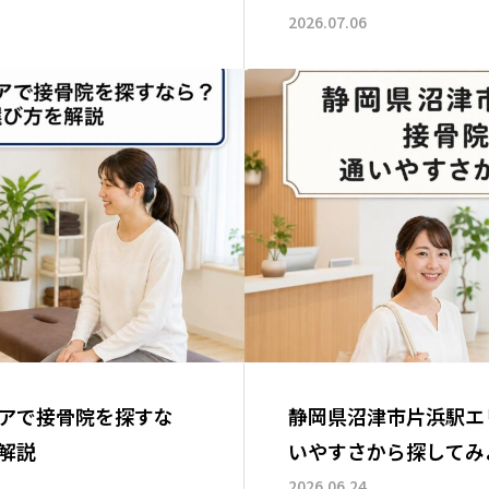
2026.07.06
アで接骨院を探すな
静岡県沼津市片浜駅エ
解説
いやすさから探してみ
2026.06.24