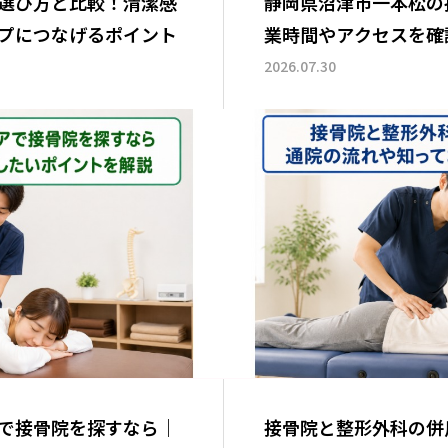
選び方と比較！清潔感
静岡県沼津市一本松の
プにつなげるポイント
業時間やアクセスを確
2026.07.30
で接骨院を探すなら｜
接骨院と整形外科の併