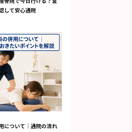
接骨院で今日行ける？営
認して安心通院
用について｜通院の流れ