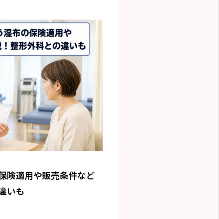
保険適用や販売条件など
違いも