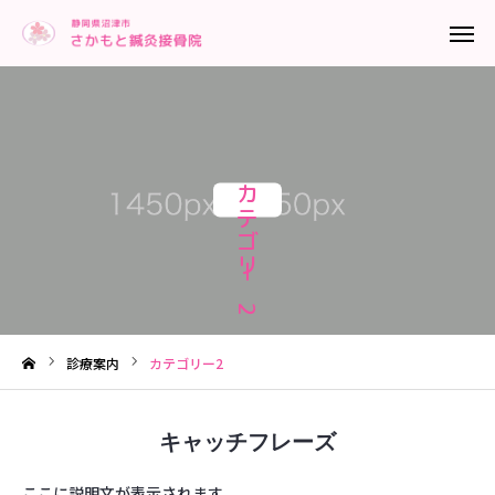

ネット予約
電話予約
カテゴリー2
はじめての方へ
アクセス
はじめての方へ
施術内容
診療案内
カテゴリー2
料金について
お客様の声
キャッチフレーズ
ブログ
ここに説明文が表示されます。